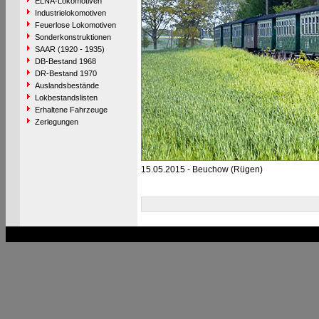
ELNA-Lokomotiven
Industrielokomotiven
Feuerlose Lokomotiven
Sonderkonstruktionen
SAAR (1920 - 1935)
DB-Bestand 1968
DR-Bestand 1970
Auslandsbestände
Lokbestandslisten
Erhaltene Fahrzeuge
Zerlegungen
15.05.2015 - Beuchow (Rügen)