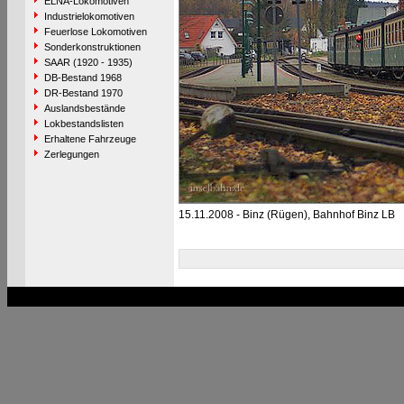
ELNA-Lokomotiven
Industrielokomotiven
Feuerlose Lokomotiven
Sonderkonstruktionen
SAAR (1920 - 1935)
DB-Bestand 1968
DR-Bestand 1970
Auslandsbestände
Lokbestandslisten
Erhaltene Fahrzeuge
Zerlegungen
15.11.2008 - Binz (Rügen), Bahnhof Binz LB