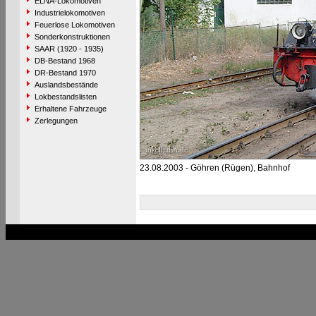
ELNA-Lokomotiven
Industrielokomotiven
Feuerlose Lokomotiven
Sonderkonstruktionen
SAAR (1920 - 1935)
DB-Bestand 1968
DR-Bestand 1970
Auslandsbestände
Lokbestandslisten
Erhaltene Fahrzeuge
Zerlegungen
23.08.2003 - Göhren (Rügen), Bahnhof