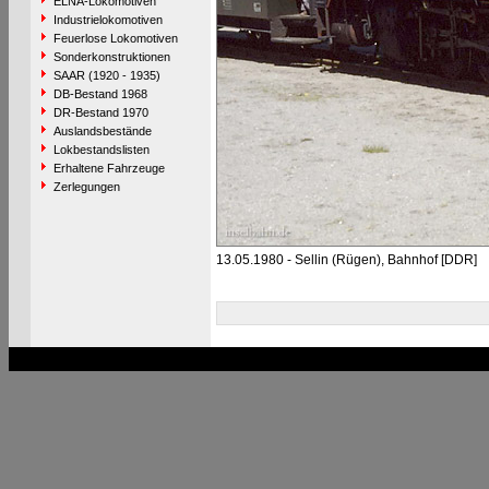
ELNA-Lokomotiven
Industrielokomotiven
Feuerlose Lokomotiven
Sonderkonstruktionen
SAAR (1920 - 1935)
DB-Bestand 1968
DR-Bestand 1970
Auslandsbestände
Lokbestandslisten
Erhaltene Fahrzeuge
Zerlegungen
13.05.1980 - Sellin (Rügen), Bahnhof [DDR]