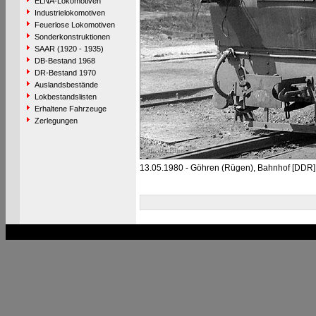
ELNA-Lokomotiven
Industrielokomotiven
Feuerlose Lokomotiven
Sonderkonstruktionen
SAAR (1920 - 1935)
DB-Bestand 1968
DR-Bestand 1970
Auslandsbestände
Lokbestandslisten
Erhaltene Fahrzeuge
Zerlegungen
13.05.1980 - Göhren (Rügen), Bahnhof [DDR]