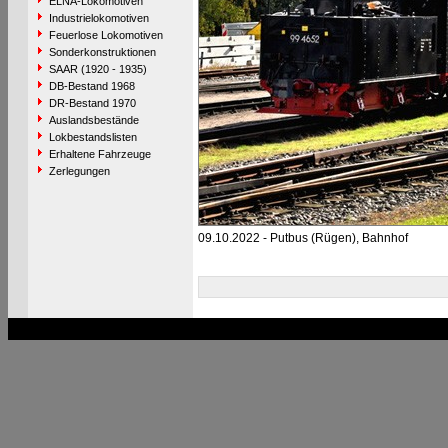
ELNA-Lokomotiven
Industrielokomotiven
Feuerlose Lokomotiven
Sonderkonstruktionen
SAAR (1920 - 1935)
DB-Bestand 1968
DR-Bestand 1970
Auslandsbestände
Lokbestandslisten
Erhaltene Fahrzeuge
Zerlegungen
09.10.2022 - Putbus (Rügen), Bahnhof