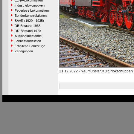
ELNA-Lokomotiven
Industrielokomotiven
Feuerlose Lokomotiven
Sonderkonstruktionen
SAAR (1920 - 1935)
DB-Bestand 1968
DR-Bestand 1970
Auslandsbestände
Lokbestandslisten
Erhaltene Fahrzeuge
Zerlegungen
21.12.2022 - Neumünster, Kulturlokschuppen