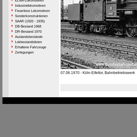
ELNA-Lokomotiven
Industrielokomotiven
Feuerlose Lokomotiven
Sonderkonstruktionen
SAAR (1920 - 1935)
DB-Bestand 1968
DR-Bestand 1970
Auslandsbestände
Lokbestandslisten
Erhaltene Fahrzeuge
Zerlegungen
07.06.1970 - Köln-Eifeltor, Bahnbetriebswerk