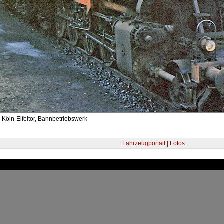
 Köln-Eifeltor, Bahnbetriebswerk
Fahrzeugportait | Fotos