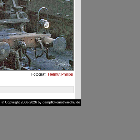
Fotograf:
Helmut Philipp
© Copyright 2006-2026 by dampflokomotivarchiv.de