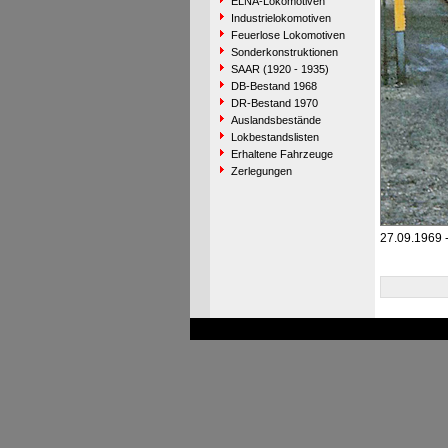
ELNA-Lokomotiven
Industrielokomotiven
Feuerlose Lokomotiven
Sonderkonstruktionen
SAAR (1920 - 1935)
DB-Bestand 1968
DR-Bestand 1970
Auslandsbestände
Lokbestandslisten
Erhaltene Fahrzeuge
Zerlegungen
27.09.1969 -