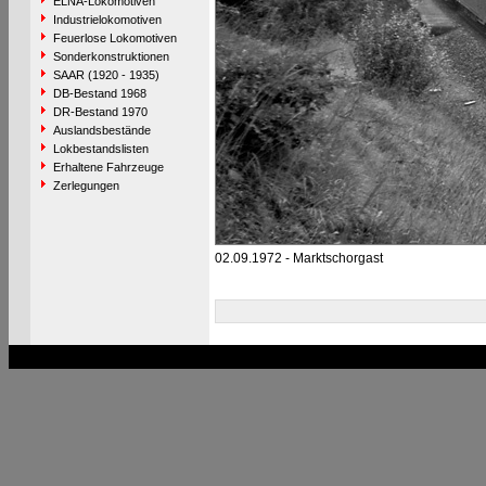
ELNA-Lokomotiven
Industrielokomotiven
Feuerlose Lokomotiven
Sonderkonstruktionen
SAAR (1920 - 1935)
DB-Bestand 1968
DR-Bestand 1970
Auslandsbestände
Lokbestandslisten
Erhaltene Fahrzeuge
Zerlegungen
02.09.1972 - Marktschorgast