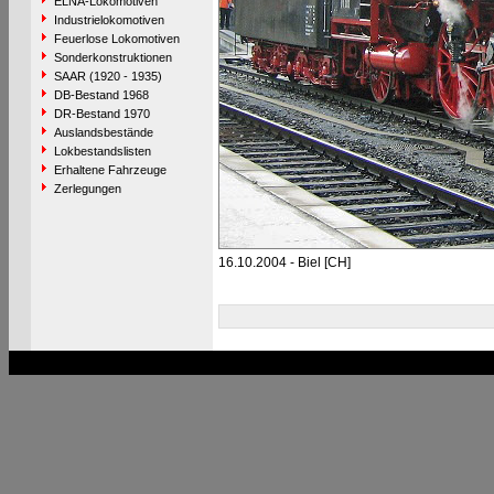
ELNA-Lokomotiven
Industrielokomotiven
Feuerlose Lokomotiven
Sonderkonstruktionen
SAAR (1920 - 1935)
DB-Bestand 1968
DR-Bestand 1970
Auslandsbestände
Lokbestandslisten
Erhaltene Fahrzeuge
Zerlegungen
16.10.2004 - Biel [CH]