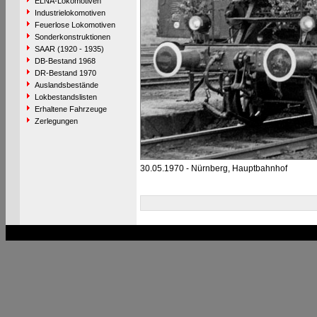
ELNA-Lokomotiven
Industrielokomotiven
Feuerlose Lokomotiven
Sonderkonstruktionen
SAAR (1920 - 1935)
DB-Bestand 1968
DR-Bestand 1970
Auslandsbestände
Lokbestandslisten
Erhaltene Fahrzeuge
Zerlegungen
30.05.1970 - Nürnberg, Hauptbahnhof