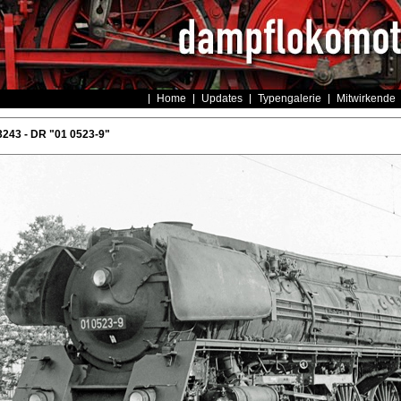
Home
Updates
Typengalerie
Mitwirkende
243 - DR "01 0523-9"