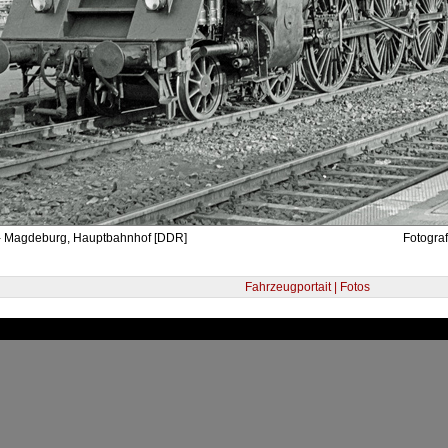
- Magdeburg, Hauptbahnhof [DDR]
Fotograf
Fahrzeugportait | Fotos