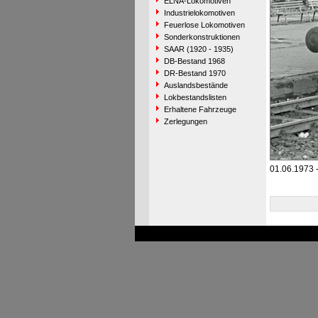
ELNA-Lokomotiven
Industrielokomotiven
Feuerlose Lokomotiven
Sonderkonstruktionen
SAAR (1920 - 1935)
DB-Bestand 1968
DR-Bestand 1970
Auslandsbestände
Lokbestandslisten
Erhaltene Fahrzeuge
Zerlegungen
01.06.1973 