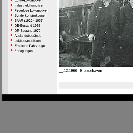
ELNA-Lokomotiven
Industrielokomotiven
Feuerlose Lokomotiven
Sonderkonstruktionen
SAAR (1920 - 1935)
DB-Bestand 1968
DR-Bestand 1970
Auslandsbestände
Lokbestandslisten
Erhaltene Fahrzeuge
Zerlegungen
__.12.1966 - Bremerhaven