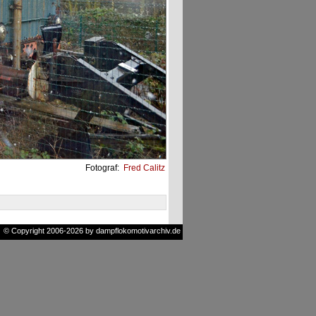
Fotograf:
Fred Calitz
© Copyright 2006-2026 by dampflokomotivarchiv.de