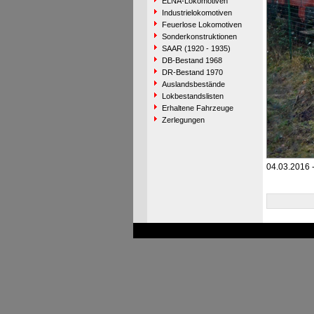
ELNA-Lokomotiven
Industrielokomotiven
Feuerlose Lokomotiven
Sonderkonstruktionen
SAAR (1920 - 1935)
DB-Bestand 1968
DR-Bestand 1970
Auslandsbestände
Lokbestandslisten
Erhaltene Fahrzeuge
Zerlegungen
04.03.2016 -