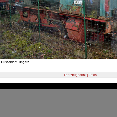
 Düsseldorf-Flingern
Fahrzeugportait | Fotos