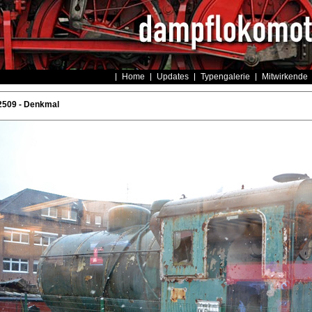
Home
Updates
Typengalerie
Mitwirkende
2509 - Denkmal