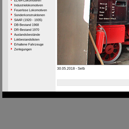
ELNA-Lokomotiven
Industrielokomotiven
Feuerlose Lokomotiven
Sonderkonstruktionen
SAAR (1920 - 1935)
DB-Bestand 1968
DR-Bestand 1970
Auslandsbestände
Lokbestandslisten
Erhaltene Fahrzeuge
Zerlegungen
30.05.2018 - Selb