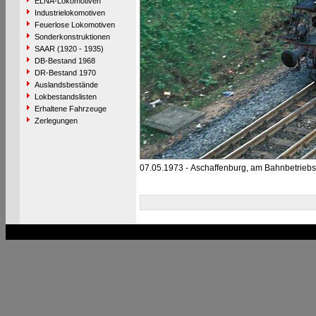
ELNA-Lokomotiven
Industrielokomotiven
Feuerlose Lokomotiven
Sonderkonstruktionen
SAAR (1920 - 1935)
DB-Bestand 1968
DR-Bestand 1970
Auslandsbestände
Lokbestandslisten
Erhaltene Fahrzeuge
Zerlegungen
07.05.1973 - Aschaffenburg, am Bahnbetrieb