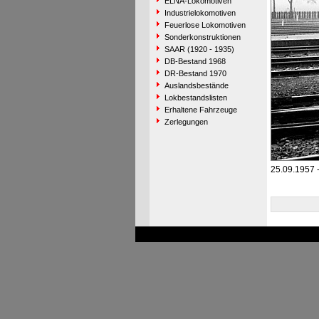
ELNA-Lokomotiven
Industrielokomotiven
Feuerlose Lokomotiven
Sonderkonstruktionen
SAAR (1920 - 1935)
DB-Bestand 1968
DR-Bestand 1970
Auslandsbestände
Lokbestandslisten
Erhaltene Fahrzeuge
Zerlegungen
25.09.1957 