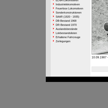
ELNA-Lokomotiven
Industrielokomotiven
Feuerlose Lokomotiven
Sonderkonstruktionen
SAAR (1920 - 1935)
DB-Bestand 1968
DR-Bestand 1970
Auslandsbestände
Lokbestandslisten
Erhaltene Fahrzeuge
Zerlegungen
10.09.1987 -