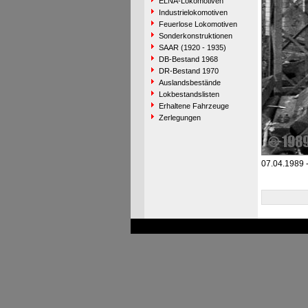
ELNA-Lokomotiven
Industrielokomotiven
Feuerlose Lokomotiven
Sonderkonstruktionen
SAAR (1920 - 1935)
DB-Bestand 1968
DR-Bestand 1970
Auslandsbestände
Lokbestandslisten
Erhaltene Fahrzeuge
Zerlegungen
07.04.1989 -