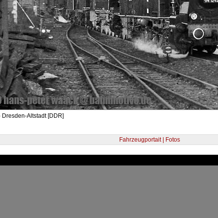
 Dresden-Altstadt [DDR]
Fahrzeugportait | Fotos