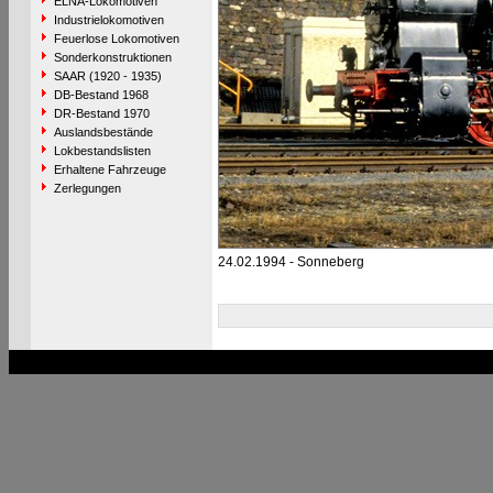
ELNA-Lokomotiven
Industrielokomotiven
Feuerlose Lokomotiven
Sonderkonstruktionen
SAAR (1920 - 1935)
DB-Bestand 1968
DR-Bestand 1970
Auslandsbestände
Lokbestandslisten
Erhaltene Fahrzeuge
Zerlegungen
24.02.1994 - Sonneberg