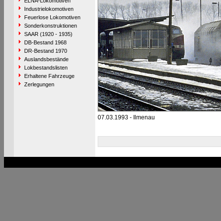
ELNA-Lokomotiven
Industrielokomotiven
Feuerlose Lokomotiven
Sonderkonstruktionen
SAAR (1920 - 1935)
DB-Bestand 1968
DR-Bestand 1970
Auslandsbestände
Lokbestandslisten
Erhaltene Fahrzeuge
Zerlegungen
07.03.1993 - Ilmenau