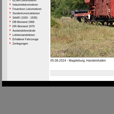
ELNA-Lokomotiven
Industrielokomotiven
Feuerlose Lokomotiven
Sonderkonstruktionen
SAAR (1920 - 1935)
DB-Bestand 1968
DR-Bestand 1970
Auslandsbestände
Lokbestandslisten
Erhaltene Fahrzeuge
Zerlegungen
05.08.2024 - Magdeburg, Handelshafen