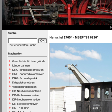
Suche
Henschel 17654 - MBEF "89 6236"
zur erweiterten Suche
Navigation
Geschichte & Hintergründe
Länderbahnen
DRG-Einheitslokomotiven
DRG-Zahnradlokomotiven
DRG-Schmalspurlok.
Kriegslokomotiven
Verlagerungsbauten
DB-Neubaulokomotiven
DB-Umbaulokomotiven
DR-Neubaulokomotiven
DR-Rekolokomotiven
DR - "6000er"