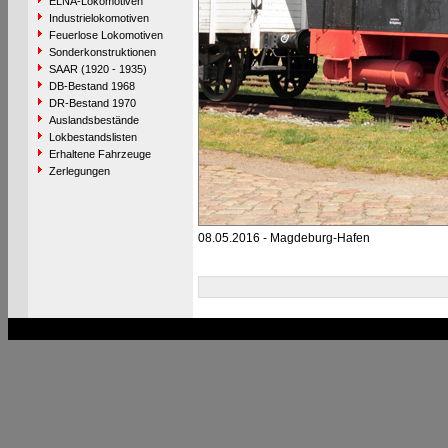
ELNA-Lokomotiven
Industrielokomotiven
Feuerlose Lokomotiven
Sonderkonstruktionen
SAAR (1920 - 1935)
DB-Bestand 1968
DR-Bestand 1970
Auslandsbestände
Lokbestandslisten
Erhaltene Fahrzeuge
Zerlegungen
08.05.2016 - Magdeburg-Hafen