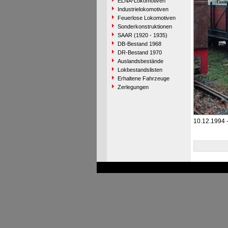
ELNA-Lokomotiven
Industrielokomotiven
Feuerlose Lokomotiven
Sonderkonstruktionen
SAAR (1920 - 1935)
DB-Bestand 1968
DR-Bestand 1970
Auslandsbestände
Lokbestandslisten
Erhaltene Fahrzeuge
Zerlegungen
10.12.1994 