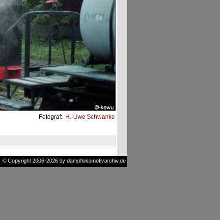
Fotograf:
H.-Uwe Schwanke
© Copyright 2006-2026 by dampflokomotivarchiv.de