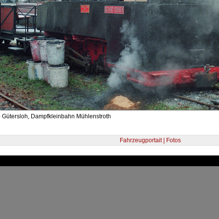
- Gütersloh, Dampfkleinbahn Mühlenstroth
Fahrzeugportait | Fotos