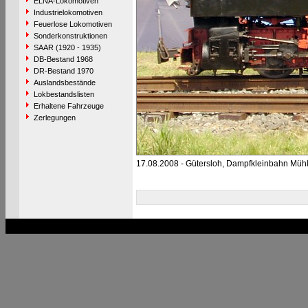
ELNA-Lokomotiven
Industrielokomotiven
Feuerlose Lokomotiven
Sonderkonstruktionen
SAAR (1920 - 1935)
DB-Bestand 1968
DR-Bestand 1970
Auslandsbestände
Lokbestandslisten
Erhaltene Fahrzeuge
Zerlegungen
17.08.2008 - Gütersloh, Dampfkleinbahn Mühl