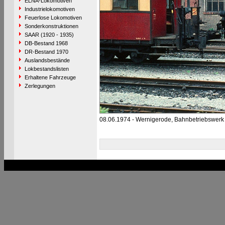
ELNA-Lokomotiven
Industrielokomotiven
Feuerlose Lokomotiven
Sonderkonstruktionen
SAAR (1920 - 1935)
DB-Bestand 1968
DR-Bestand 1970
Auslandsbestände
Lokbestandslisten
Erhaltene Fahrzeuge
Zerlegungen
08.06.1974 - Wernigerode, Bahnbetriebswerk