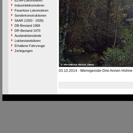
ELNA-Lokomotiven
Industrielokomotiven
Feuerlose Lokomotiven
Sonderkonstruktionen
SAAR (1920 - 1935)
DB-Bestand 1968
DR-Bestand 1970
Auslandsbestände
Lokbestandslisten
Erhaltene Fahrzeuge
Zerlegungen
03.10.2014 - Wernigerode-Drei Annen Hohne