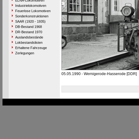
ELNA-Lokomotiven
Industrielokomotiven
Feuerlose Lokomotiven
Sonderkonstruktionen
SAAR (1920 - 1935)
DB-Bestand 1968
DR-Bestand 1970
Auslandsbestände
Lokbestandslisten
Erhaltene Fahrzeuge
Zerlegungen
05.05.1990 - Wernigerode-Hasserode [DDR]