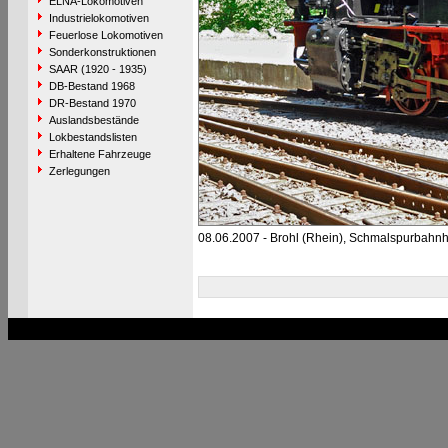
ELNA-Lokomotiven
Industrielokomotiven
Feuerlose Lokomotiven
Sonderkonstruktionen
SAAR (1920 - 1935)
DB-Bestand 1968
DR-Bestand 1970
Auslandsbestände
Lokbestandslisten
Erhaltene Fahrzeuge
Zerlegungen
08.06.2007 - Brohl (Rhein), Schmalspurbahnh