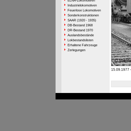
ELNA-Lokomotiven
Industrielokomotiven
Feuerlose Lokomotiven
Sonderkonstruktionen
SAAR (1920 - 1935)
DB-Bestand 1968
DR-Bestand 1970
Auslandsbestände
Lokbestandslisten
Erhaltene Fahrzeuge
Zerlegungen
15.09.1977 