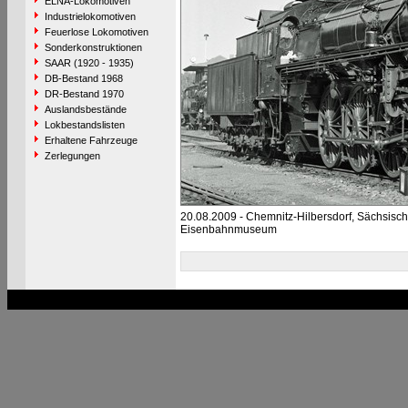
ELNA-Lokomotiven
Industrielokomotiven
Feuerlose Lokomotiven
Sonderkonstruktionen
SAAR (1920 - 1935)
DB-Bestand 1968
DR-Bestand 1970
Auslandsbestände
Lokbestandslisten
Erhaltene Fahrzeuge
Zerlegungen
20.08.2009 - Chemnitz-Hilbersdorf, Sächsisc
Eisenbahnmuseum