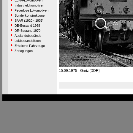
ELNA-Lokomotiven
Industrielokomotiven
Feuerlose Lokomotiven
Sonderkonstruktionen
SAAR (1920 - 1935)
DB-Bestand 1968
DR-Bestand 1970
Auslandsbestände
Lokbestandslisten
Erhaltene Fahrzeuge
Zerlegungen
15.09.1975 - Greiz [DDR]