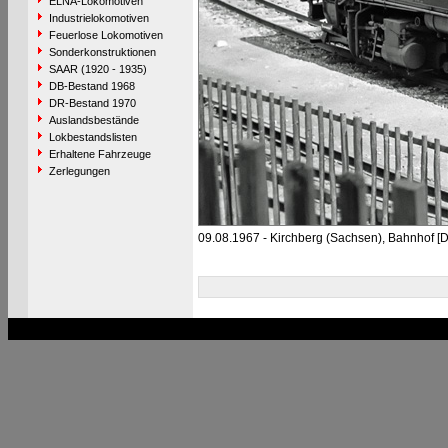
ELNA-Lokomotiven
Industrielokomotiven
Feuerlose Lokomotiven
Sonderkonstruktionen
SAAR (1920 - 1935)
DB-Bestand 1968
DR-Bestand 1970
Auslandsbestände
Lokbestandslisten
Erhaltene Fahrzeuge
Zerlegungen
09.08.1967 - Kirchberg (Sachsen), Bahnhof [