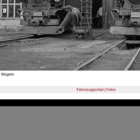
- Mügeln
Fahrzeugportait | Fotos