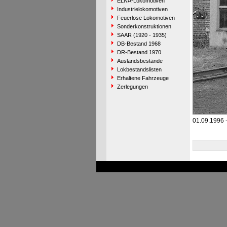
ELNA-Lokomotiven
Industrielokomotiven
Feuerlose Lokomotiven
Sonderkonstruktionen
SAAR (1920 - 1935)
DB-Bestand 1968
DR-Bestand 1970
Auslandsbestände
Lokbestandslisten
Erhaltene Fahrzeuge
Zerlegungen
01.09.1996 