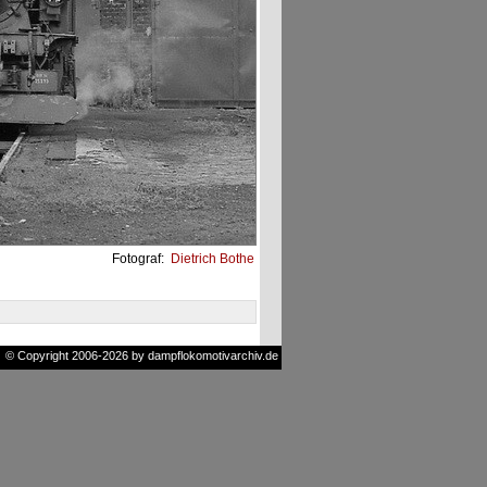
Fotograf:
Dietrich Bothe
© Copyright 2006-2026 by dampflokomotivarchiv.de