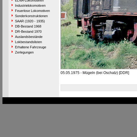
ELNA-Lokomotiven
Industrielokomotiven
Feuerlose Lokomotiven
Sonderkonstruktionen
SAAR (1920 - 1935)
DB-Bestand 1968
DR-Bestand 1970
Auslandsbestände
Lokbestandslisten
Erhaltene Fahrzeuge
Zerlegungen
05.05.1975 - Mügeln (bei Oschatz) [DDR]