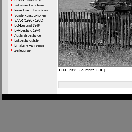
ELNA-Lokomotiven
Industrielokomotiven
Feuerlose Lokomotiven
Sonderkonstruktionen
SAAR (1920 - 1935)
DB-Bestand 1968
DR-Bestand 1970
Auslandsbestände
Lokbestandslisten
Erhaltene Fahrzeuge
Zerlegungen
11.06.1988 - Söllmnitz [DDR]