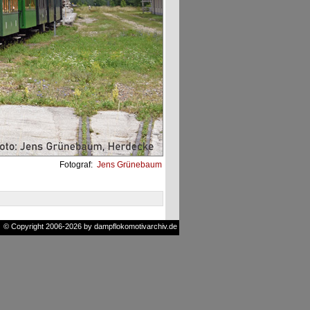
Fotograf:
Jens Grünebaum
© Copyright 2006-2026 by dampflokomotivarchiv.de