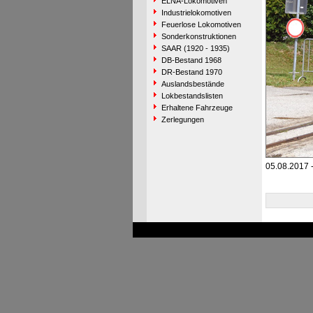
ELNA-Lokomotiven
Industrielokomotiven
Feuerlose Lokomotiven
Sonderkonstruktionen
SAAR (1920 - 1935)
DB-Bestand 1968
DR-Bestand 1970
Auslandsbestände
Lokbestandslisten
Erhaltene Fahrzeuge
Zerlegungen
05.08.2017 