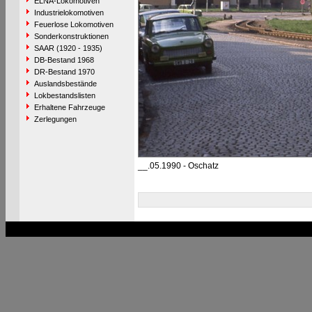
ELNA-Lokomotiven
Industrielokomotiven
Feuerlose Lokomotiven
Sonderkonstruktionen
SAAR (1920 - 1935)
DB-Bestand 1968
DR-Bestand 1970
Auslandsbestände
Lokbestandslisten
Erhaltene Fahrzeuge
Zerlegungen
__.05.1990 - Oschatz