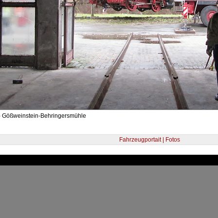
- Gößweinstein-Behringersmühle
Fahrzeugportait | Fotos