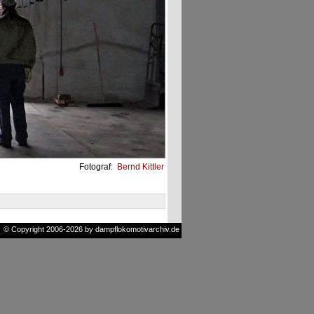
Fotograf:
Bernd Kittler
© Copyright 2006-2026 by dampflokomotivarchiv.de