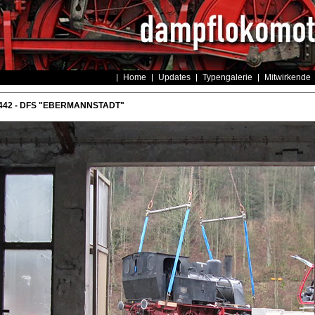
Home
Updates
Typengalerie
Mitwirkende
442 - DFS "EBERMANNSTADT"