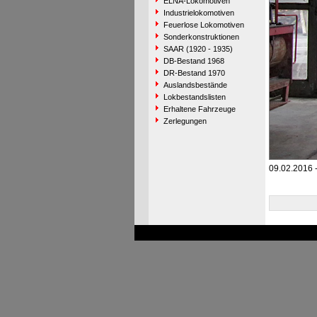
ELNA-Lokomotiven
Industrielokomotiven
Feuerlose Lokomotiven
Sonderkonstruktionen
SAAR (1920 - 1935)
DB-Bestand 1968
DR-Bestand 1970
Auslandsbestände
Lokbestandslisten
Erhaltene Fahrzeuge
Zerlegungen
09.02.2016 