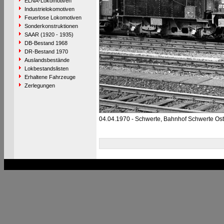
ELNA-Lokomotiven
Industrielokomotiven
Feuerlose Lokomotiven
Sonderkonstruktionen
SAAR (1920 - 1935)
DB-Bestand 1968
DR-Bestand 1970
Auslandsbestände
Lokbestandslisten
Erhaltene Fahrzeuge
Zerlegungen
04.04.1970 - Schwerte, Bahnhof Schwerte Ost