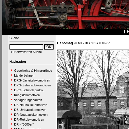
Suche
Hanomag 9140 - DB "057 070-5"
zur erweiterten Suche
Navigation
Geschichte & Hintergründe
Länderbahnen
DRG-Einheitslokomotiven
DRG-Zahnradlokomotiven
DRG-Schmalspurlok.
Kriegslokomotiven
Verlagerungsbauten
DB-Neubaulokomotiven
DB-Umbaulokomotiven
DR-Neubaulokomotiven
DR-Rekolokomotiven
DR - "6000er"