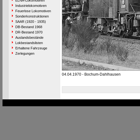
ELNA-Lokomotiven
Industrielokomotiven
Feuerlose Lokomotiven
Sonderkonstruktionen
SAAR (1920 - 1935)
DB-Bestand 1968
DR-Bestand 1970
Auslandsbestände
Lokbestandslisten
Erhaltene Fahrzeuge
Zerlegungen
04.04.1970 - Bochum-Dahlhausen