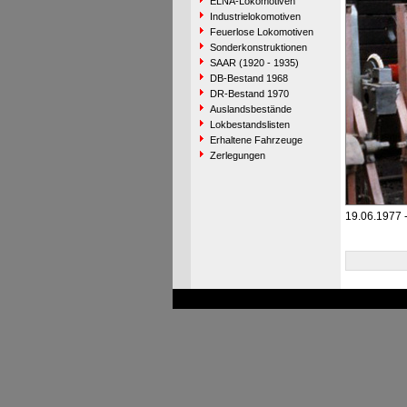
ELNA-Lokomotiven
Industrielokomotiven
Feuerlose Lokomotiven
Sonderkonstruktionen
SAAR (1920 - 1935)
DB-Bestand 1968
DR-Bestand 1970
Auslandsbestände
Lokbestandslisten
Erhaltene Fahrzeuge
Zerlegungen
19.06.1977 