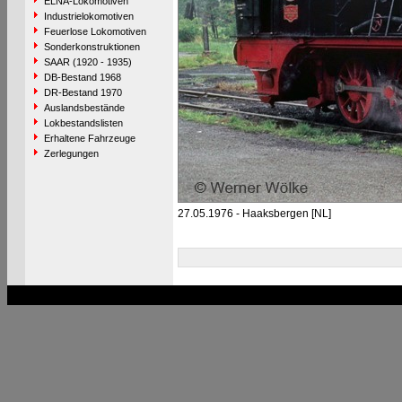
ELNA-Lokomotiven
Industrielokomotiven
Feuerlose Lokomotiven
Sonderkonstruktionen
SAAR (1920 - 1935)
DB-Bestand 1968
DR-Bestand 1970
Auslandsbestände
Lokbestandslisten
Erhaltene Fahrzeuge
Zerlegungen
27.05.1976 - Haaksbergen [NL]