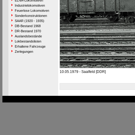
ELNA-Lokomotiven
Industrielokomotiven
Feuerlose Lokomotiven
Sonderkonstruktionen
SAAR (1920 - 1935)
DB-Bestand 1968
DR-Bestand 1970
Auslandsbestände
Lokbestandslisten
Erhaltene Fahrzeuge
Zerlegungen
10.05.1979 - Saalfeld [DDR]