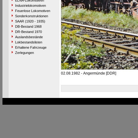
ELNA-Lokomotiven
Industrielokomotiven
Feuerlose Lokomotiven
Sonderkonstruktionen
SAAR (1920 - 1935)
DB-Bestand 1968
DR-Bestand 1970
Auslandsbestände
Lokbestandslisten
Erhaltene Fahrzeuge
Zerlegungen
02.08.1982 - Angermünde [DDR]