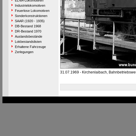
ELNA-Lokomotiven
Industrielokomotiven
Feuerlose Lokomotiven
Sonderkonstruktionen
SAAR (1920 - 1935)
DB-Bestand 1968
DR-Bestand 1970
Auslandsbestände
Lokbestandslisten
Erhaltene Fahrzeuge
Zerlegungen
31.07.1969 - Kirchenlaibach, Bahnbetriebswe