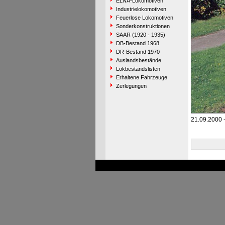
ELNA-Lokomotiven
Industrielokomotiven
Feuerlose Lokomotiven
Sonderkonstruktionen
SAAR (1920 - 1935)
DB-Bestand 1968
DR-Bestand 1970
Auslandsbestände
Lokbestandslisten
Erhaltene Fahrzeuge
Zerlegungen
21.09.2000 