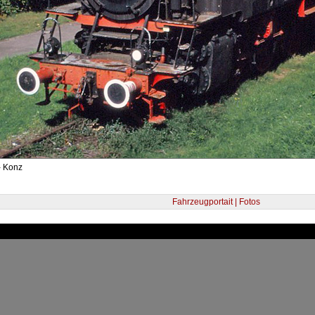
- Konz
Fahrzeugportait | Fotos