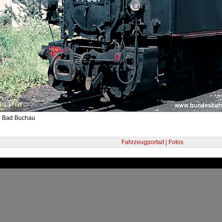
- Bad Buchau
Fahrzeugportait | Fotos