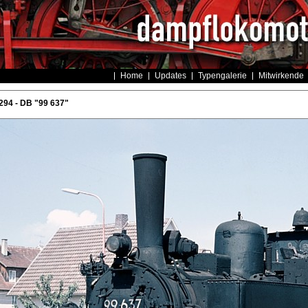
Home
Updates
Typengalerie
Mitwirkende
294 - DB "99 637"