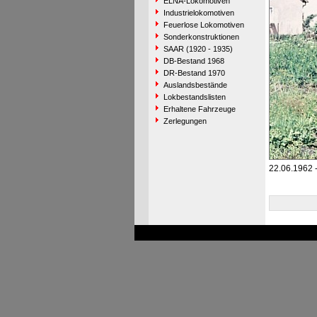
ELNA-Lokomotiven
Industrielokomotiven
Feuerlose Lokomotiven
Sonderkonstruktionen
SAAR (1920 - 1935)
DB-Bestand 1968
DR-Bestand 1970
Auslandsbestände
Lokbestandslisten
Erhaltene Fahrzeuge
Zerlegungen
22.06.1962 