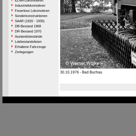
ELNA-Lokomotiven
Industrielokomotiven
Feuerlose Lokomotiven
Sonderkonstruktionen
SAAR (1920 - 1935)
DB-Bestand 1968
DR-Bestand 1970
Auslandsbestände
Lokbestandslisten
Erhaltene Fahrzeuge
Zerlegungen
30.10.1976 - Bad Buchau