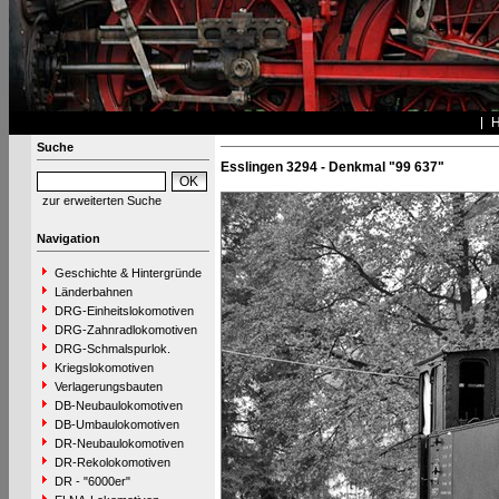
Suche
Esslingen 3294 - Denkmal "99 637"
zur erweiterten Suche
Navigation
Geschichte & Hintergründe
Länderbahnen
DRG-Einheitslokomotiven
DRG-Zahnradlokomotiven
DRG-Schmalspurlok.
Kriegslokomotiven
Verlagerungsbauten
DB-Neubaulokomotiven
DB-Umbaulokomotiven
DR-Neubaulokomotiven
DR-Rekolokomotiven
DR - "6000er"